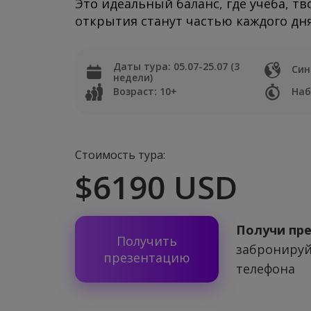
Это идеальный баланс, где учёба, тв
открытия станут частью каждого дня
Даты тура: 05.07-25.07 (3
Син
недели)
Возраст: 10+
Наб
Стоимость тура:
$6190 USD
Получи пр
Получить
забронируй
презентацию
телефона