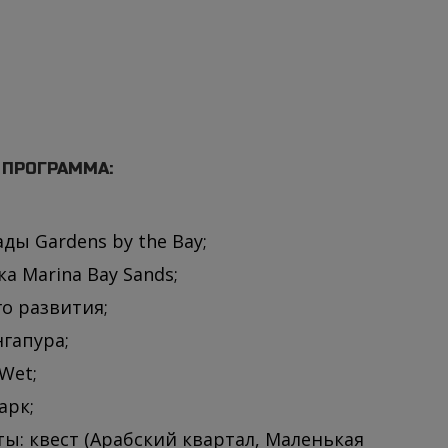
 ПРОГРАММА:
ды Gardens by the Bay;
 Marina Bay Sands;
о развития;
гапура;
Wet;
арк;
ы: квест (Арабский квартал, Маленькая