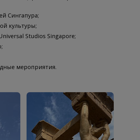
й Сингапура;
ой культуры;
iversal Studios Singapore;
;
дные мероприятия.