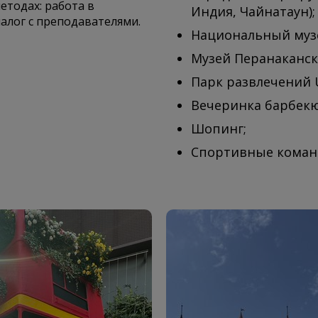
етодах: работа в
Индия, Чайнатаун);
алог с преподавателями.
Национальный музе
Музей Перанаканск
Парк развлечений Un
Вечеринка барбекю
Шопинг;
Спортивные коман