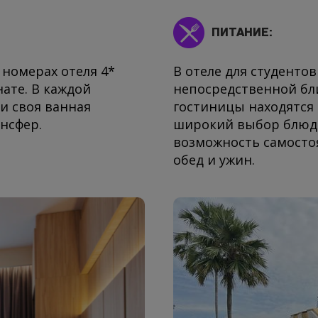
ПИТАНИЕ:
номерах отеля 4*
В отеле для студентов
нате. В каждой
непосредственной бли
и своя ванная
гостиницы находятся 
нсфер.
широкий выбор блюд н
возможность самостоя
обед и ужин.