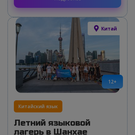
Китай
12+
Китайский язык
Летний языковой
лагерь в Шанхае