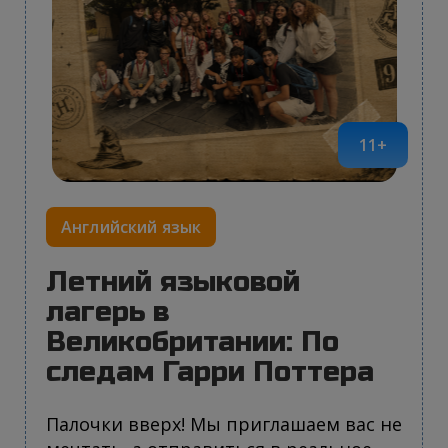
11+
Английский язык
Летний языковой
лагерь в
Великобритании: По
следам Гарри Поттера
Палочки вверх! Мы приглашаем вас не