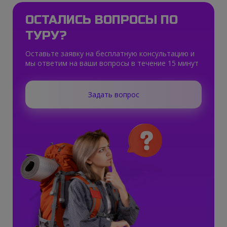
ОСТАЛИСЬ ВОПРОСЫ ПО
ТУРУ?
Оставьте заявку на бесплатную консультацию и
мы ответим на ваши вопросы в течение 15 минут
Задать вопрос