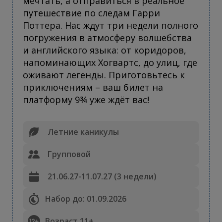
мечтать, а отправиться в реальное
путешествие по следам Гарри
Поттера. Нас ждут три недели полного
погружения в атмосферу волшебства
и английского языка: от коридоров,
напоминающих Хогвартс, до улиц, где
оживают легенды. Приготовьтесь к
приключениям – ваш билет на
платформу 9¾ уже ждёт вас!
Летние каникулы
Групповой
21.06.27-11.07.27 (3 недели)
Набор до: 01.09.2026
Возраст 11+