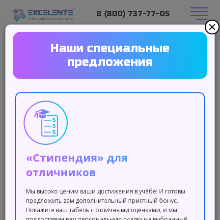
8 (800) 737-77-05
Наши специальные
предложения
«Стипендия» для
отличников
Мы высоко ценим ваши достижения в учёбе! И готовы
предложить вам дополнительный приятный бонус.
Покажите ваш табель с отличными оценками, и мы
предоставим вам персональную скидку на выбранный