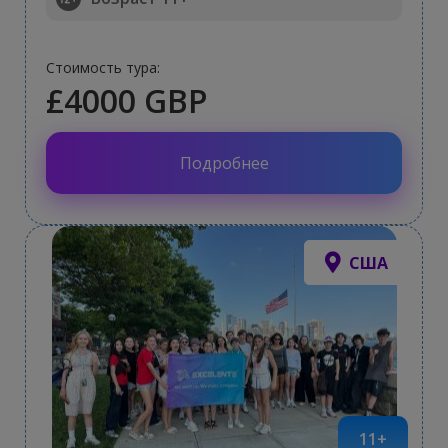
Стоимость тура:
£4000 GBP
Подробнее
США
11+