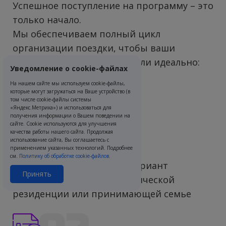
Успешное поступление на программу – это
только начало.
Мы обеспечиваем полный цикл
организации поездки, чтобы ваши
каникулы за рубежом прошли идеально:
Уведомление о cookie-файлах
На нашем сайте мы используем cookie-файлы,
которые могут загружаться на Ваше устройство (в
01
том числе cookie-файлы системы
«Яндекс.Метрика») и использоваться для
получения информации о Вашем поведении на
сайте. Cookie используются для улучшения
качества работы нашего сайта. Продолжая
использование сайта, Вы соглашаетесь с
Проживание
применением указанных технологий. Подробнее
см.
Политику об обработке cookie-файлов.
Подберем оптимальный вариант
Принять
проживания в отеле, студенческой
резиденции или принимающей семье