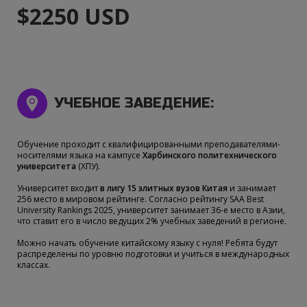
$2250 USD
УЧЕБНОЕ ЗАВЕДЕНИЕ:
Обучение проходит с квалифицированными преподавателями-
носителями языка на кампусе
Харбинского политехнического
университета
(ХПУ).
Университет входит
в лигу 15 элитных вузов Китая
и занимает
256 место в мировом рейтинге. Согласно рейтингу SAA Best
University Rankings 2025, университет занимает 36-е место в Азии,
что ставит его в число ведущих 2% учебных заведений в регионе.
Можно начать обучение китайскому языку с нуля! Ребята будут
распределены по уровню подготовки и учиться в международных
классах.